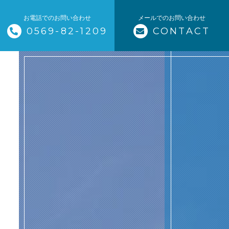
お電話でのお問い合わせ
メールでのお問い合わせ
0569-82-1209
CONTACT
トップページ
当社について
業務内容
食品原料の輸送
代表紹介
よくある質問